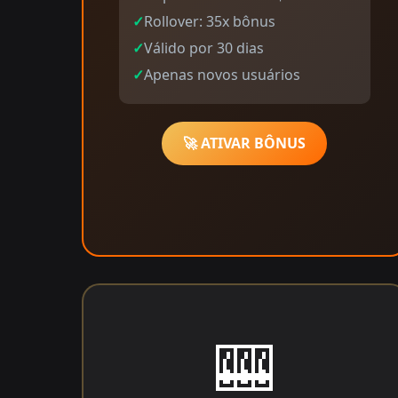
Rollover: 35x bônus
Válido por 30 dias
Apenas novos usuários
🚀 ATIVAR BÔNUS
🎰