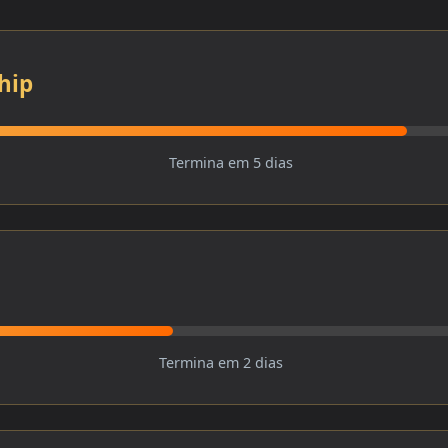
hip
Termina em 5 dias
Termina em 2 dias