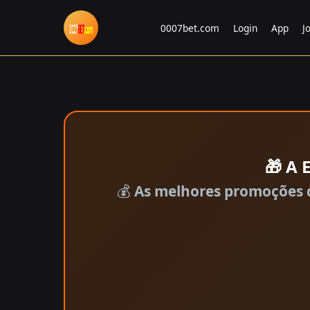
0007bet.com
Login
App
J
🎁 A 
💰
As melhores promoções d