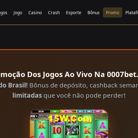
ogos
Jogo
Casino
Crash
Esporte
Bônus
Promo
Plata
Emoção Dos Jogos Ao Vivo Na 0007be
o Brasil!
Bônus de depósito, cashback semana
limitadas
que você não pode perder!