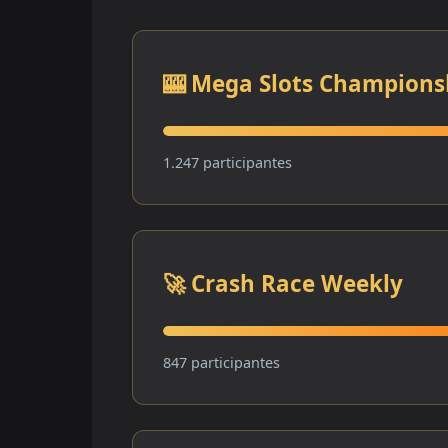
🎰 Mega Slots Champions
1.247 participantes
🚀 Crash Race Weekly
847 participantes