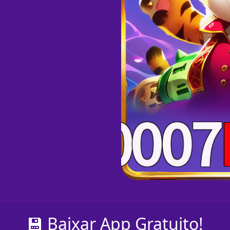
💾 Baixar App Gratuito!