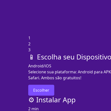
1
2
3
📱 Escolha seu Dispositiv
Android/iOS
Selecione sua plataforma: Android para APK
Safari. Ambos são gratuitos!
Escolher
⚙️ Instalar App
2 min