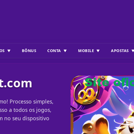
OS
BÔNUS
CONTA
MOBILE
APOSTAS
et.com
o! Processo simples,
sso a todos os jogos,
 no seu dispositivo