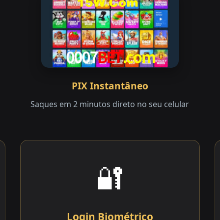
PIX Instantâneo
Saques em 2 minutos direto no seu celular
🔐
Login Biométrico