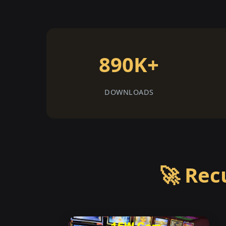
890K+
DOWNLOADS
🚀 Rec