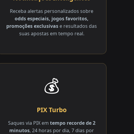
Receba alertas personalizados sobre
odds especiais, jogos favoritos,
promoções exclusivas
e resultados das
suas apostas em tempo real.
💰
PIX Turbo
Saques via PIX em
tempo recorde de 2
minutos
, 24 horas por dia, 7 dias por