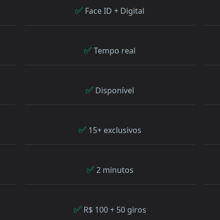
✅
Face ID + Digital
✅
Tempo real
✅
Disponível
✅
15+ exclusivos
✅
2 minutos
✅
R$ 100 + 50 giros