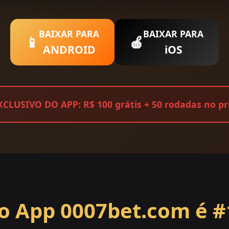
BAIXAR PARA
BAIXAR PARA
📱
🍎
ANDROID
iOS
CLUSIVO DO APP:
R$ 100 grátis + 50 rodadas no pr
 o App 0007bet.com é #1