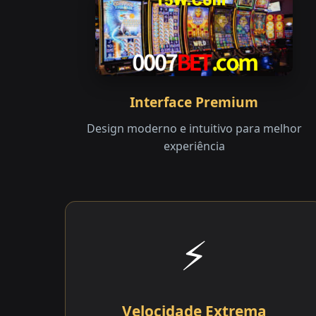
Interface Premium
Design moderno e intuitivo para melhor
experiência
⚡
Velocidade Extrema