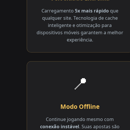
Carregamento
5x mais rápido
que
qualquer site. Tecnologia de cache
inteligente e otimização para
dispositivos móveis garantem a melhor
experiência.
📍
Modo Offline
Continue jogando mesmo com
conexão instável
. Suas apostas são