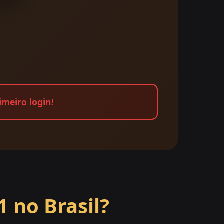
imeiro login!
 no Brasil?