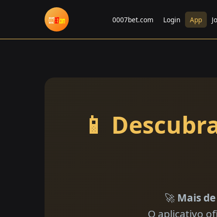
0007bet.com
Login
App
J
📱 Descubr
🚀
Mais de
O aplicativo o